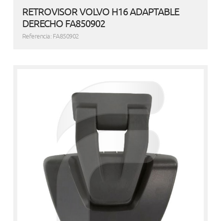
RETROVISOR VOLVO H16 ADAPTABLE
DERECHO FA850902
Referencia: FA850902