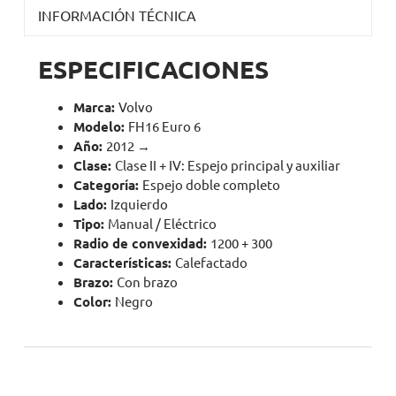
INFORMACIÓN TÉCNICA
ESPECIFICACIONES
Marca:
Volvo
Modelo:
FH16 Euro 6
Año:
2012 →
Clase:
Clase II + IV: Espejo principal y auxiliar
Categoría:
Espejo doble completo
Lado:
Izquierdo
Tipo:
Manual / Eléctrico
Radio de convexidad:
1200 + 300
Características:
Calefactado
Brazo:
Con brazo
Color:
Negro