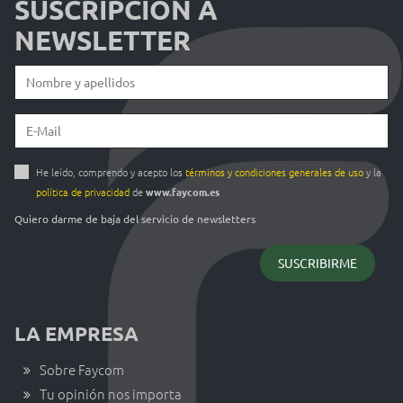
SUSCRIPCIÓN A
NEWSLETTER
He leído, comprendo y acepto los
términos y condiciones generales de uso
y la
política de privacidad
de
www.faycom.es
Quiero darme de baja del servicio de newsletters
LA EMPRESA
Sobre Faycom
Tu opinión nos importa