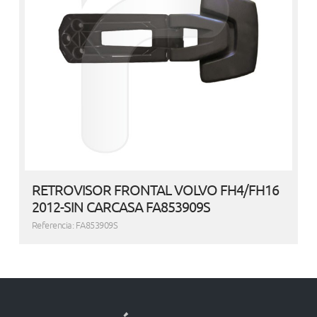
RETROVISOR FRONTAL VOLVO FH4/FH16
2012-SIN CARCASA FA853909S
Referencia: FA853909S