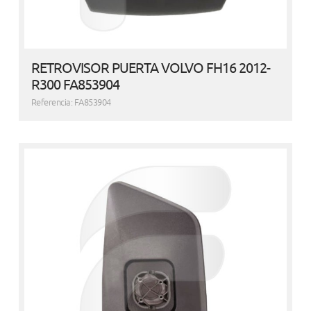
RETROVISOR PUERTA VOLVO FH16 2012-
R300 FA853904
Referencia: FA853904