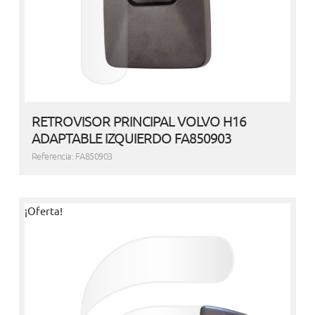
RETROVISOR PRINCIPAL VOLVO H16
ADAPTABLE IZQUIERDO FA850903
Referencia: FA850903
¡Oferta!