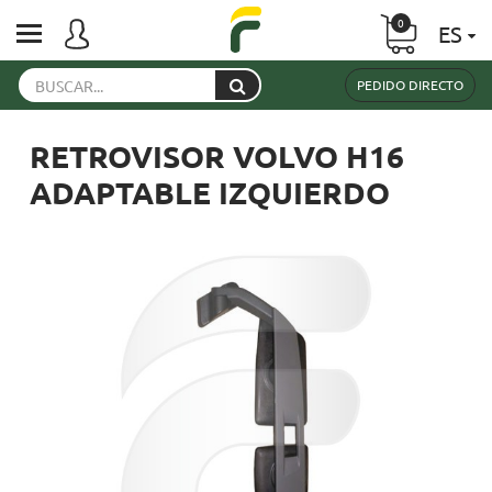
0
ES
PEDIDO DIRECTO
RETROVISOR VOLVO H16
ADAPTABLE IZQUIERDO