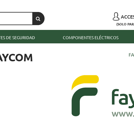
ACCE
(SOLO PAR
S DE SEGURIDAD
COMPONENTES ELÉCTRICOS
FAYCOM
F