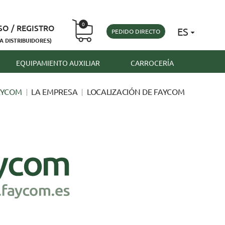
0
SO / REGISTRO
ES
PEDIDO DIRECTO
A DISTRIBUIDORES)
EQUIPAMIENTO AUXILIAR
CARROCERÍA
AYCOM
LA EMPRESA
LOCALIZACIÓN DE FAYCOM