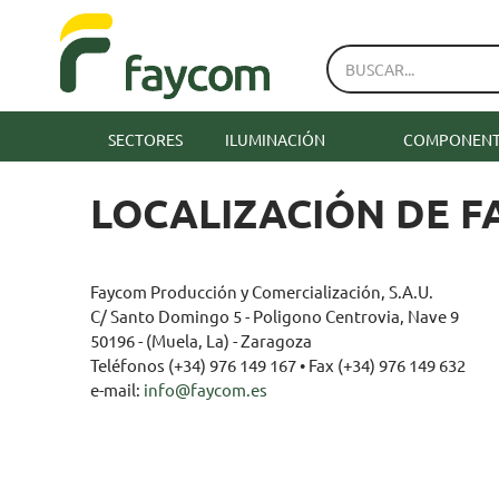
SECTORES
ILUMINACIÓN
COMPONENTE
LOCALIZACIÓN DE 
Faycom Producción y Comercialización, S.A.U.
C/ Santo Domingo 5 - Poligono Centrovia, Nave 9
50196 - (Muela, La) - Zaragoza
Teléfonos (+34) 976 149 167 • Fax (+34) 976 149 632
e-mail:
info@faycom.es