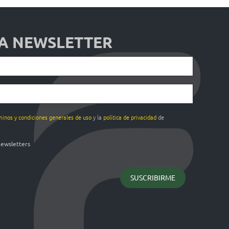
 A NEWSLETTER
minos y condiciones generales de uso
y la
política de privacidad
de
newsletters