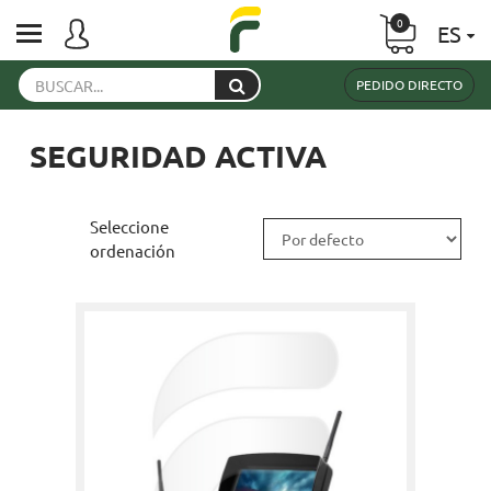
0
ES
PEDIDO DIRECTO
SEGURIDAD ACTIVA
Seleccione
ordenación