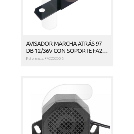
AVISADOR MARCHA ATRÁS 97
DB 12/36V CON SOPORTE FA2…
Referencia: FA220200-5