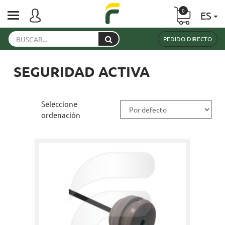
0
ES
PEDIDO DIRECTO
SEGURIDAD ACTIVA
Seleccione
ordenación