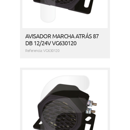
AVISADOR MARCHA ATRÁS 87
DB 12/24V VG630120
Referencia: VG630120