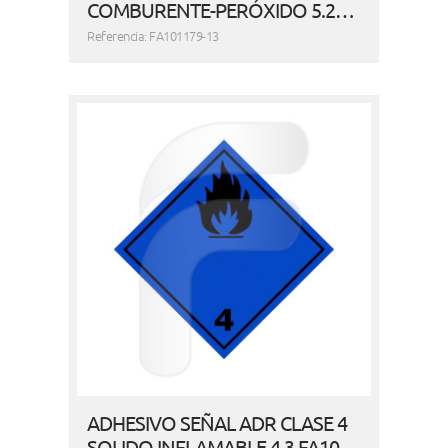
COMBURENTE-PERÓXIDO 5.2…
Referencia: FA101179-13
ADHESIVO SEÑAL ADR CLASE 4
SOLIDO INFLAMABLE 4.3 FA10…