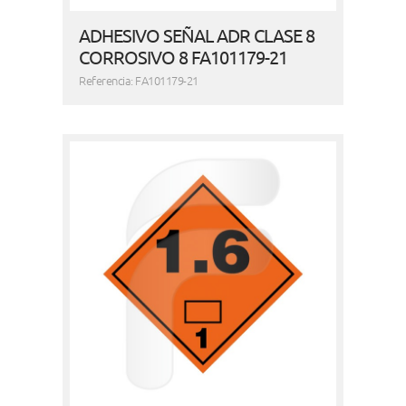
ADHESIVO SEÑAL ADR CLASE 8
CORROSIVO 8 FA101179-21
Referencia: FA101179-21