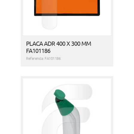
PLACA ADR 400 X 300 MM
FA101186
Referencia: FA101186