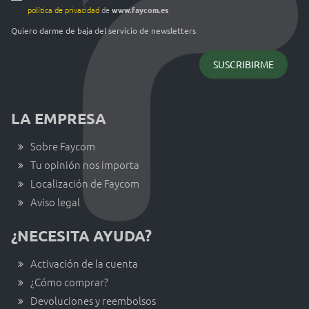
política de privacidad
de
www.faycom.es
Quiero darme de baja del servicio de newsletters
LA EMPRESA
Sobre Faycom
Tu opinión nos importa
Localización de Faycom
Aviso legal
¿NECESITA AYUDA?
Activación de la cuenta
¿Cómo comprar?
Devoluciones y reembolsos