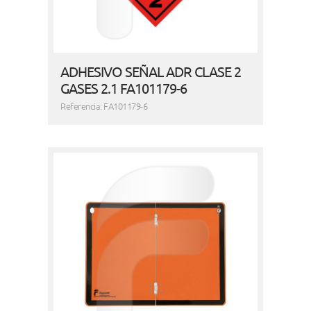
ADHESIVO SEÑAL ADR CLASE 2
GASES 2.1 FA101179-6
Referencia: FA101179-6