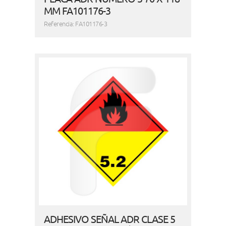
MM FA101176-3
Referencia: FA101176-3
ADHESIVO SEÑAL ADR CLASE 5