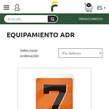
0
ES
PEDIDO DIRECTO
EQUIPAMIENTO ADR
Seleccione
ordenación