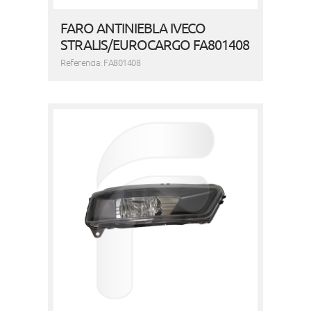
FARO ANTINIEBLA IVECO
STRALIS/EUROCARGO FA801408
Referencia: FA801408