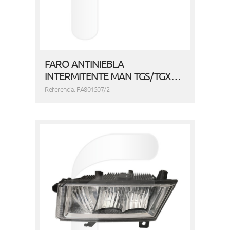
FARO ANTINIEBLA
INTERMITENTE MAN TGS/TGX…
Referencia: FA801507/2