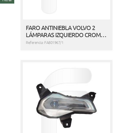
FARO ANTINIEBLA VOLVO 2
LÁMPARAS IZQUIERDO CROM…
Referencia: FA801967/1