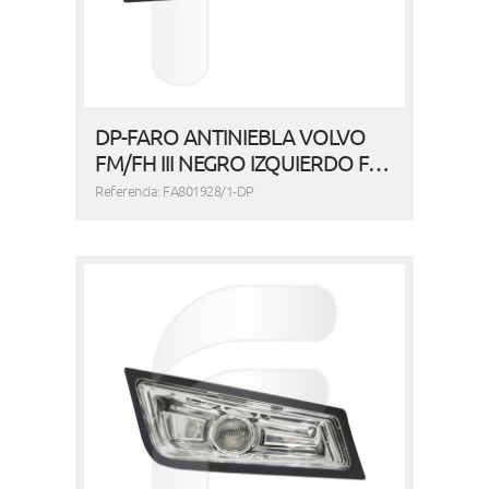
DP-FARO ANTINIEBLA VOLVO
FM/FH III NEGRO IZQUIERDO F…
Referencia: FA801928/1-DP