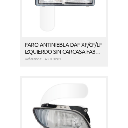
FARO ANTINIEBLA DAF XF/CF/LF
IZQUIERDO SIN CARCASA FA8…
Referencia: FA801309/1