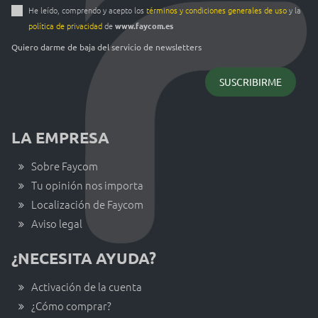
He leído, comprendo y acepto los
términos y condiciones generales de uso
y la
política de privacidad
de
www.faycom.es
Quiero darme de baja del servicio de newsletters
LA EMPRESA
Sobre Faycom
Tu opinión nos importa
Localización de Faycom
Aviso legal
¿NECESITA AYUDA?
Activación de la cuenta
¿Cómo comprar?