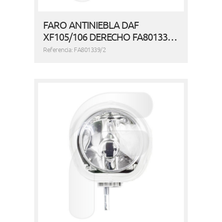
FARO ANTINIEBLA DAF
XF105/106 DERECHO FA80133…
Referencia: FA801339/2