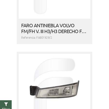
FARO ANTINIEBLA VOLVO
FM/FH V. III H3/H3 DERECHO F…
Referencia: FA801929/2
Filtrar