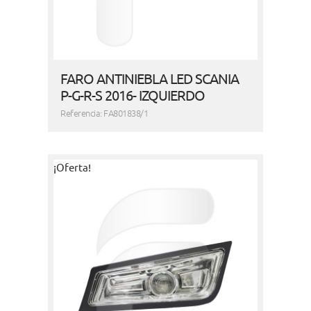
FARO ANTINIEBLA LED SCANIA
P-G-R-S 2016- IZQUIERDO
Referencia: FA801838/1
¡Oferta!