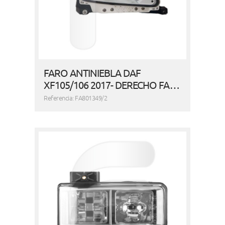
FARO ANTINIEBLA DAF
XF105/106 2017- DERECHO FA…
Referencia: FA801349/2