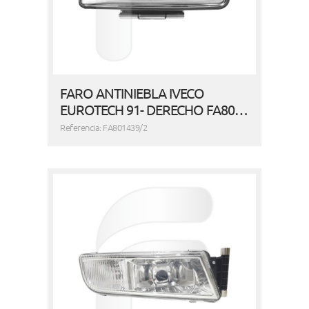
FARO ANTINIEBLA IVECO
EUROTECH 91- DERECHO FA80…
Referencia: FA801439/2