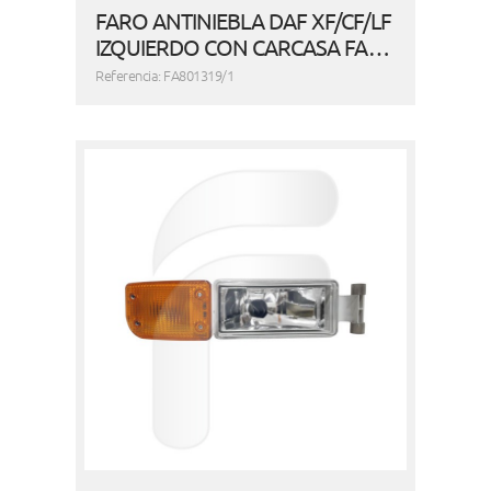
FARO ANTINIEBLA DAF XF/CF/LF
IZQUIERDO CON CARCASA FA…
Referencia: FA801319/1