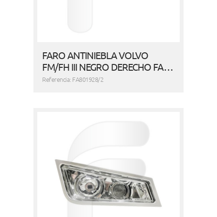
FARO ANTINIEBLA VOLVO
FM/FH III NEGRO DERECHO FA…
Referencia: FA801928/2