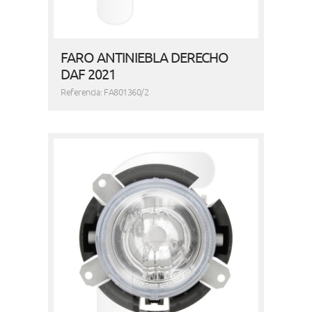
FARO ANTINIEBLA DERECHO
DAF 2021
Referencia: FA801360/2