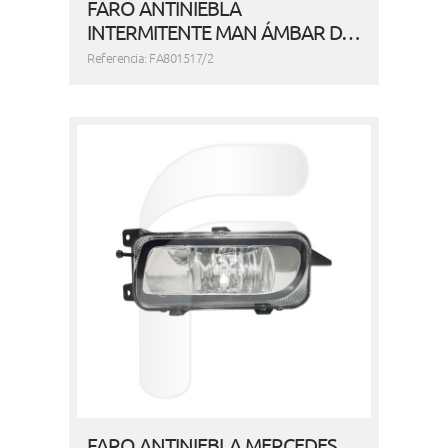
FARO ANTINIEBLA
INTERMITENTE MAN ÁMBAR D…
Referencia: FA801517/2
FARO ANTINIEBLA MERCEDES