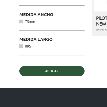
MEDIDA ANCHO
PILO
75mm
NEW
Referen
MEDIDA LARGO
995