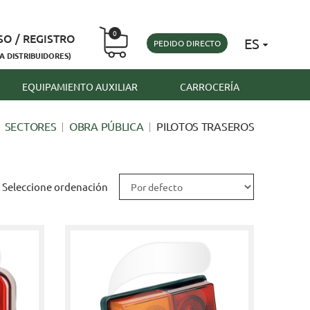
0
SO / REGISTRO
ES
PEDIDO DIRECTO
A DISTRIBUIDORES)
EQUIPAMIENTO AUXILIAR
CARROCERÍA
SECTORES
OBRA PÚBLICA
PILOTOS TRASEROS
Seleccione ordenación