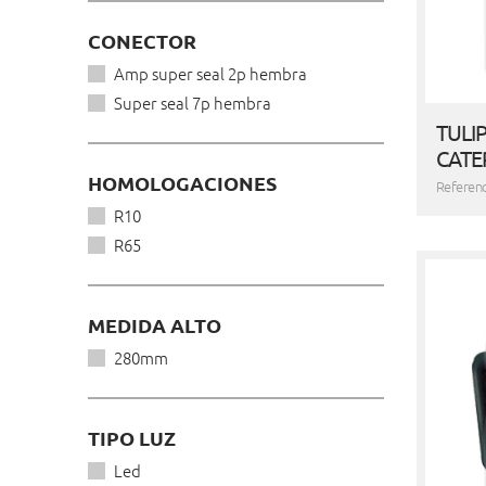
CONECTOR
Amp super seal 2p hembra
Super seal 7p hembra
TULI
CATE
HOMOLOGACIONES
Referen
R10
R65
MEDIDA ALTO
280mm
TIPO LUZ
Led