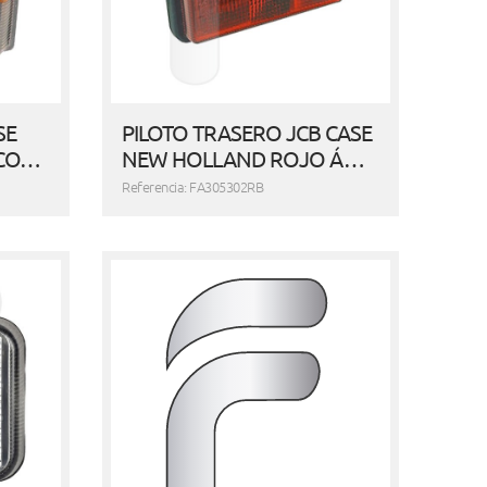
SE
PILOTO TRASERO JCB CASE
NCO…
NEW HOLLAND ROJO Á…
Referencia: FA305302RB