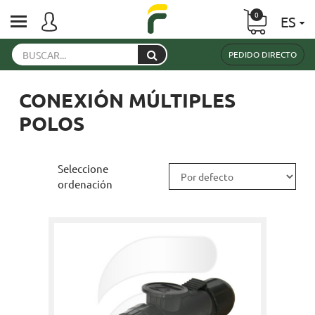
0
ES
PEDIDO DIRECTO
CONEXIÓN MÚLTIPLES
POLOS
Seleccione
ordenación