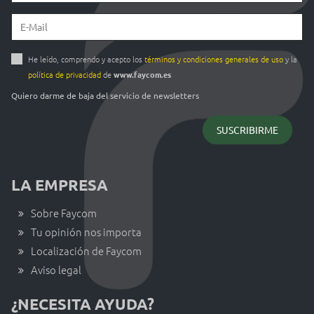
He leído, comprendo y acepto los
términos y condiciones generales de uso
y la
política de privacidad
de
www.faycom.es
Quiero darme de baja del servicio de newsletters
LA EMPRESA
Sobre Faycom
Tu opinión nos importa
Localización de Faycom
Aviso legal
¿NECESITA AYUDA?