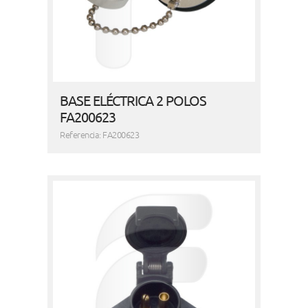
BASE ELÉCTRICA 2 POLOS
FA200623
Referencia: FA200623