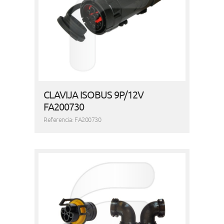
CLAVIJA ISOBUS 9P/12V
FA200730
Referencia: FA200730