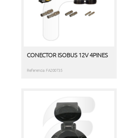
CONECTOR ISOBUS 12V 4PINES
Referencia: FA200735