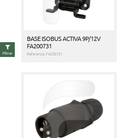
BASE ISOBUS ACTIVA 9P/12V
FA200731
Filtrar
Referencia: FA200731