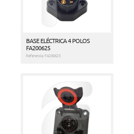
BASE ELÉCTRICA 4 POLOS
FA200625
Referencia: FA200625