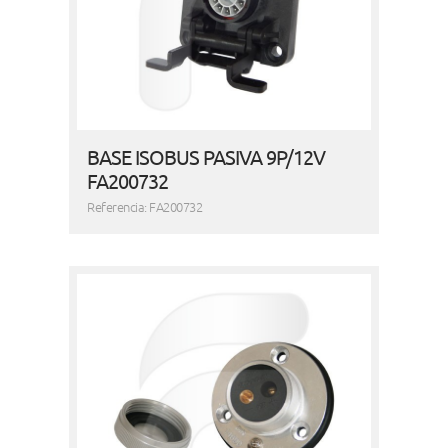
BASE ISOBUS PASIVA 9P/12V
FA200732
Referencia: FA200732