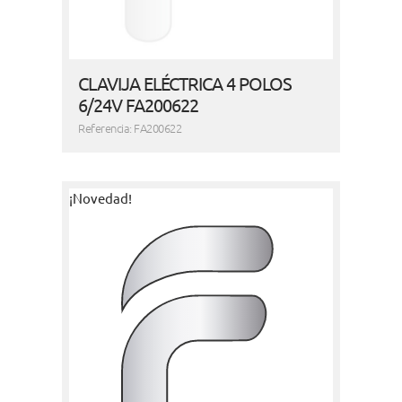
CLAVIJA ELÉCTRICA 4 POLOS
6/24V FA200622
Referencia: FA200622
¡Novedad!