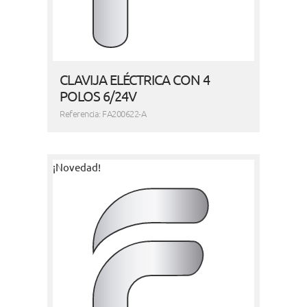
CLAVIJA ELÉCTRICA CON 4
POLOS 6/24V
Referencia: FA200622-A
¡Novedad!