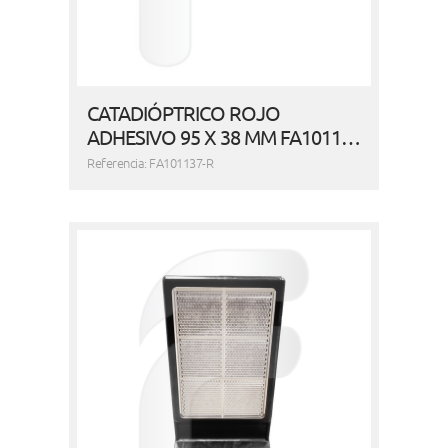
CATADIÓPTRICO ROJO
ADHESIVO 95 X 38 MM FA1011…
Referencia: FA101137-R