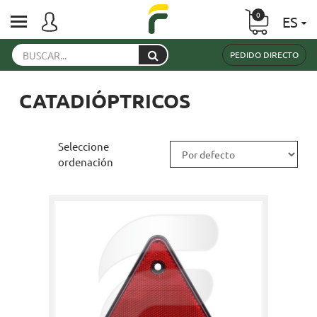
0
ES
PEDIDO DIRECTO
CATADIÓPTRICOS
Seleccione
ordenación