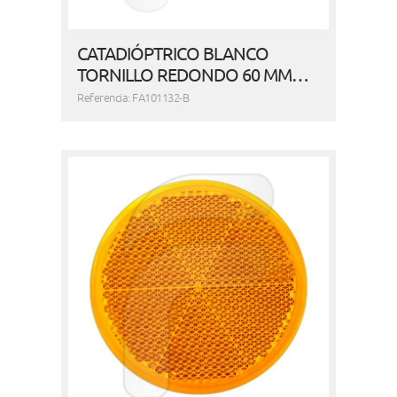
CATADIÓPTRICO BLANCO
TORNILLO REDONDO 60 MM…
Referencia: FA101132-B