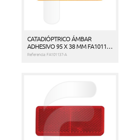
CATADIÓPTRICO ÁMBAR
ADHESIVO 95 X 38 MM FA1011…
Referencia: FA101137-A