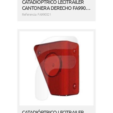
CATADIÓPTRICO LECITRAILER
CANTONERA DERECHO FA990…
Referencia: FA990521
CATADIÓPTRICO LECITRAILER