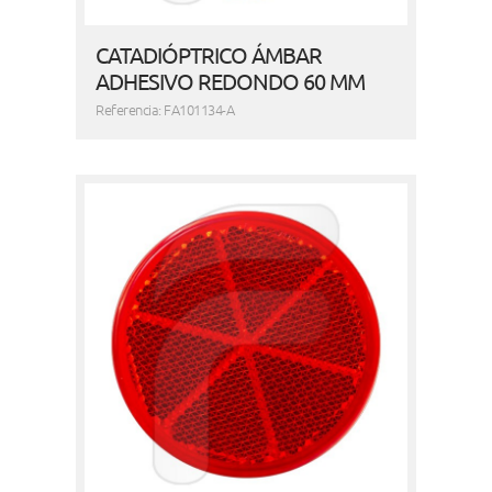
CATADIÓPTRICO ÁMBAR
ADHESIVO REDONDO 60 MM
Referencia: FA101134-A