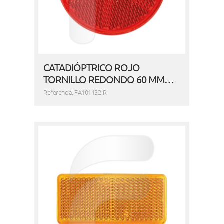
CATADIÓPTRICO ROJO
TORNILLO REDONDO 60 MM…
Referencia: FA101132-R