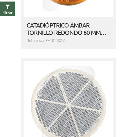
Filtrar
CATADIÓPTRICO ÁMBAR
TORNILLO REDONDO 60 MM…
Referencia: FA101132-A