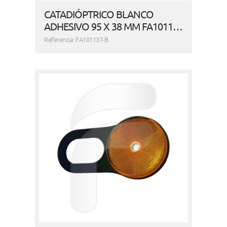
CATADIÓPTRICO BLANCO
ADHESIVO 95 X 38 MM FA1011…
Referencia: FA101137-B