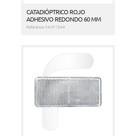
CATADIÓPTRICO ROJO
ADHESIVO REDONDO 60 MM
Referencia: FA101134-R