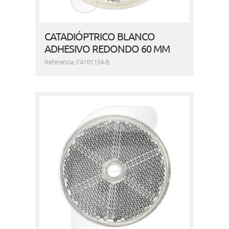
CATADIÓPTRICO BLANCO
ADHESIVO REDONDO 60 MM
Referencia: FA101134-B