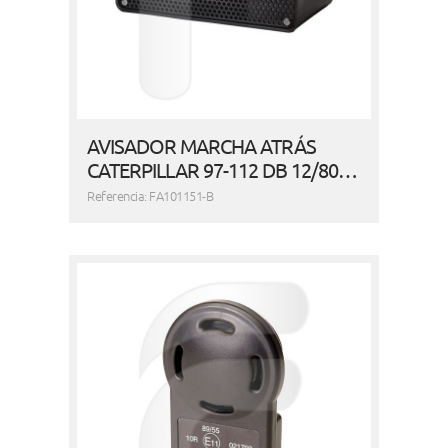
AVISADOR MARCHA ATRÁS
CATERPILLAR 97-112 DB 12/80…
Referencia: FA101151-B