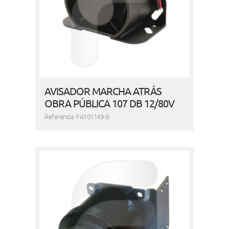
AVISADOR MARCHA ATRÁS
OBRA PÚBLICA 107 DB 12/80V
Referencia: FA101149-B