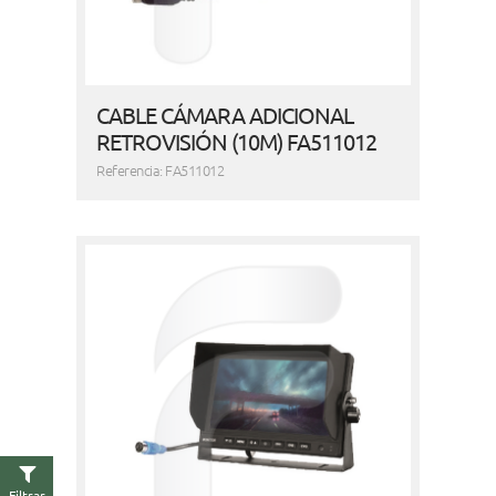
CABLE CÁMARA ADICIONAL
RETROVISIÓN (10M) FA511012
Referencia: FA511012
Filtrar