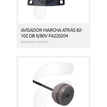
AVISADOR MARCHA ATRÁS 82-
102 DB 9/80V FA220204
Referencia: FA220204