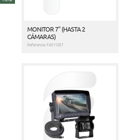
MONITOR 7" (HASTA 2
CÁMARAS)
Referencia: FA511057