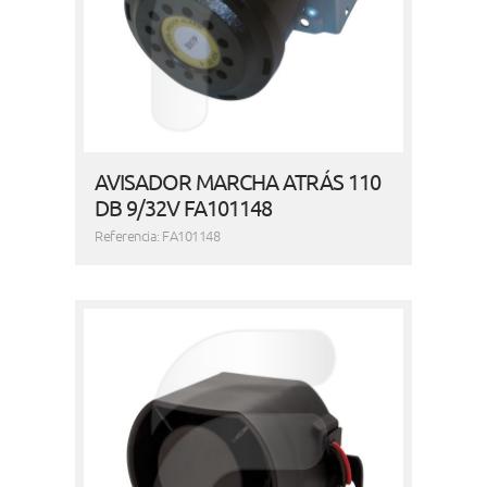
AVISADOR MARCHA ATRÁS 110
DB 9/32V FA101148
Referencia: FA101148