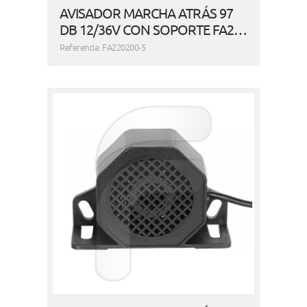
AVISADOR MARCHA ATRÁS 97
DB 12/36V CON SOPORTE FA2…
Referencia: FA220200-5