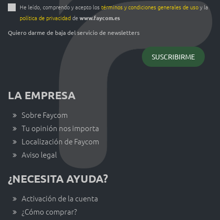
He leído, comprendo y acepto los
términos y condiciones generales de uso
y la
política de privacidad
de
www.faycom.es
Quiero darme de baja del servicio de newsletters
LA EMPRESA
Sobre Faycom
Tu opinión nos importa
Localización de Faycom
Aviso legal
¿NECESITA AYUDA?
Activación de la cuenta
¿Cómo comprar?