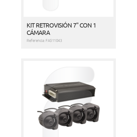
KIT RETROVISIÓN 7" CON 1
CÁMARA
Referencia: FA511043