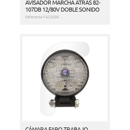
AVISADOR MARCHA ATRÁS 82-
107DB 12/80V DOBLE SONIDO
Referencia: FA220206
CÁMARA FARO TRABAJO