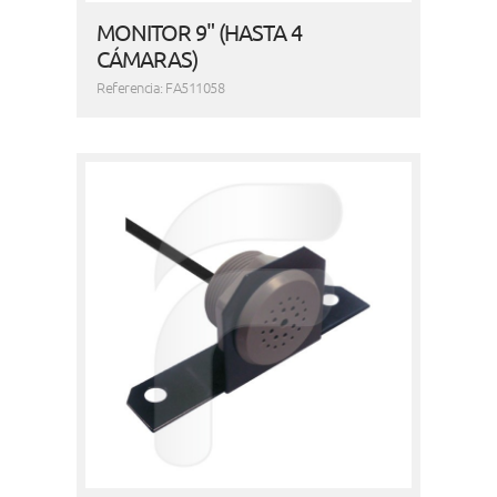
MONITOR 9" (HASTA 4
CÁMARAS)
Referencia: FA511058