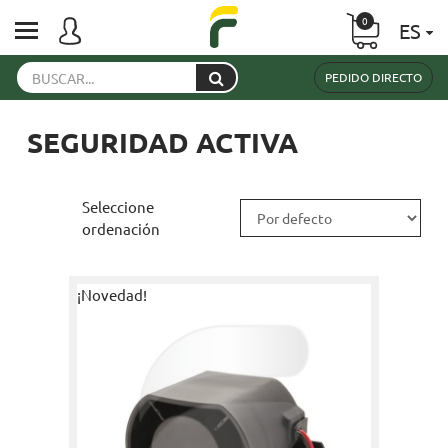
0
ES
PEDIDO DIRECTO
SEGURIDAD ACTIVA
Seleccione
ordenación
¡Novedad!