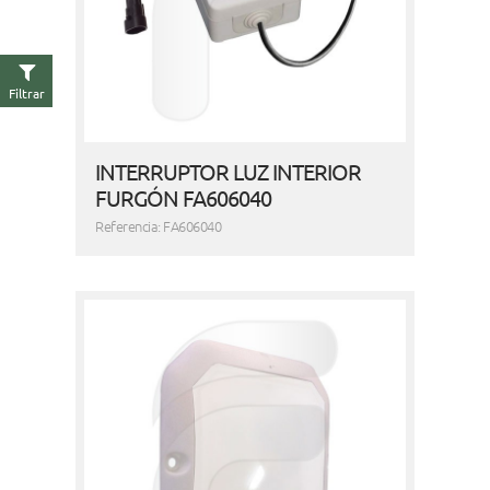
Filtrar
INTERRUPTOR LUZ INTERIOR
FURGÓN FA606040
Referencia: FA606040