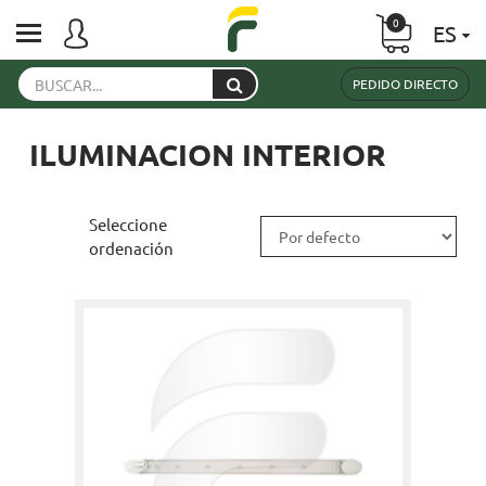
0
ES
PEDIDO DIRECTO
ILUMINACION INTERIOR
Seleccione
ordenación