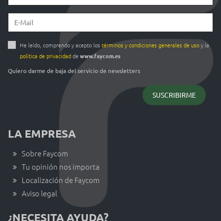
He leído, comprendo y acepto los
términos y condiciones generales de uso
y la
política de privacidad
de
www.faycom.es
Quiero darme de baja del servicio de newsletters
LA EMPRESA
Sobre Faycom
Tu opinión nos importa
Localización de Faycom
Aviso legal
¿NECESITA AYUDA?