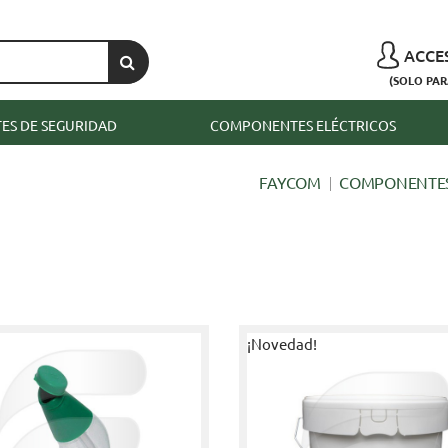
ACCE
(SOLO PAR
S DE SEGURIDAD
COMPONENTES ELÉCTRICOS
FAYCOM
COMPONENTES
¡Novedad!