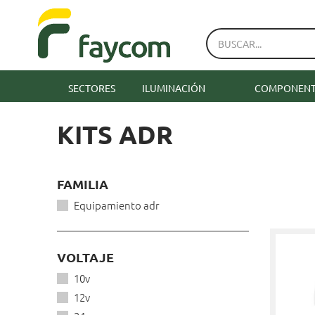
SECTORES
ILUMINACIÓN
COMPONENTE
KITS ADR
FAMILIA
Equipamiento adr
VOLTAJE
10v
12v