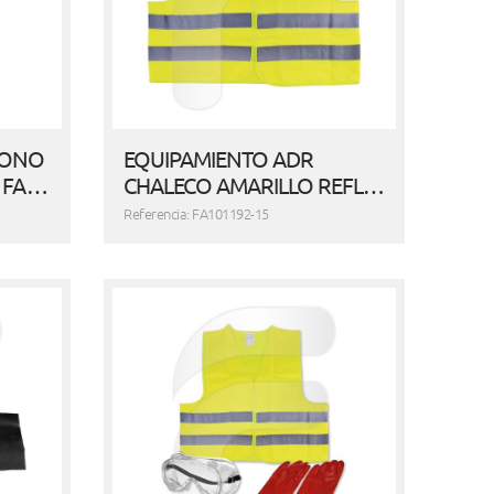
CONO
EQUIPAMIENTO ADR
 FA…
CHALECO AMARILLO REFL…
Referencia: FA101192-15