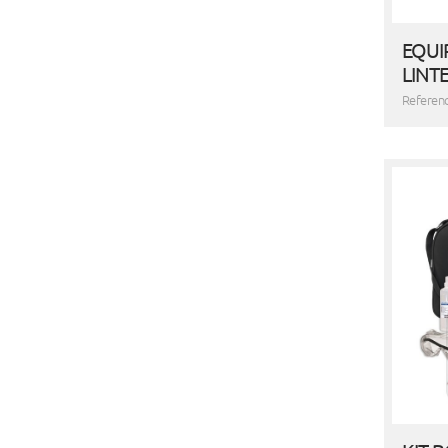
EQUI
LINT
Referen