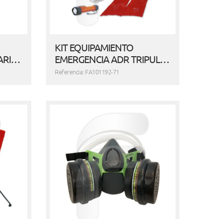
KIT EQUIPAMIENTO
ARI…
EMERGENCIA ADR TRIPUL…
Referencia: FA101192-71