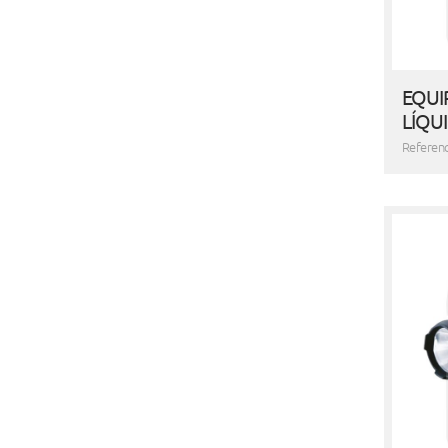
EQUI
LÍQU
Referenc