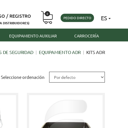
0
SO / REGISTRO
ES
PEDIDO DIRECTO
A DISTRIBUIDORES)
EQUIPAMIENTO AUXILIAR
CARROCERÍA
 DE SEGURIDAD
EQUIPAMIENTO ADR
KITS ADR
Seleccione ordenación