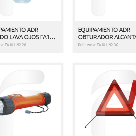
PAMIENTO ADR
EQUIPAMIENTO ADR
IDO LAVA OJOS FA1…
OBTURADOR ALCANT
ia: FA101192-28
Referencia: FA101192-36