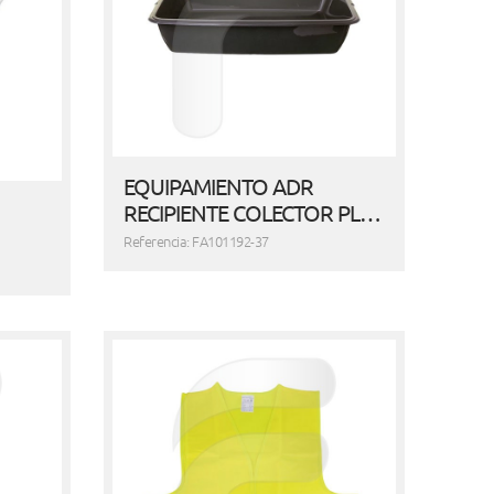
EQUIPAMIENTO ADR
RECIPIENTE COLECTOR PL…
Referencia: FA101192-37