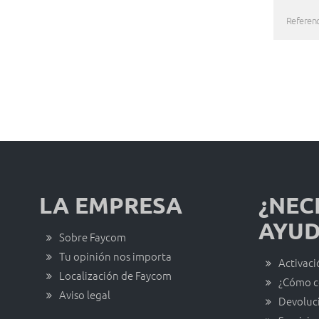
Referenc
LA EMPRESA
¿NEC
AYUD
Sobre Faycom
Tu opinión nos importa
Activaci
Localización de Faycom
¿Cómo c
Aviso legal
Devoluc