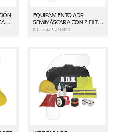
CIÓN
EQUIPAMIENTO ADR
OGA…
SEMIMÁSCARA CON 2 FILT…
Referencia: FA101192-31