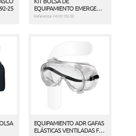
CASCO
KIT BOLSA DE
92-25
EQUIPAMIENTO EMERGE…
Referencia: FA101192-50
BOLSA
EQUIPAMIENTO ADR GAFAS
ELÁSTICAS VENTILADAS F…