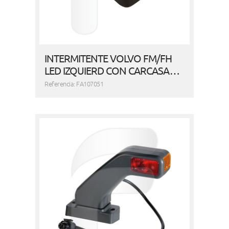
INTERMITENTE VOLVO FM/FH
LED IZQUIERD CON CARCASA…
Referencia: FA107051