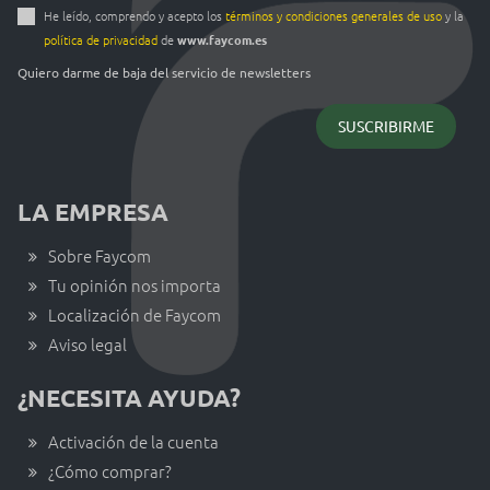
He leído, comprendo y acepto los
términos y condiciones generales de uso
y la
política de privacidad
de
www.faycom.es
Quiero darme de baja del servicio de newsletters
LA EMPRESA
Sobre Faycom
Tu opinión nos importa
Localización de Faycom
Aviso legal
¿NECESITA AYUDA?
Activación de la cuenta
¿Cómo comprar?