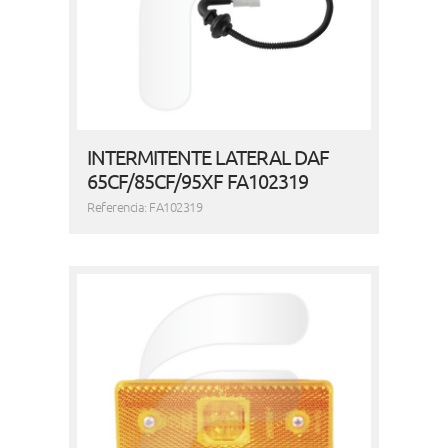
INTERMITENTE LATERAL DAF
65CF/85CF/95XF FA102319
Referencia: FA102319