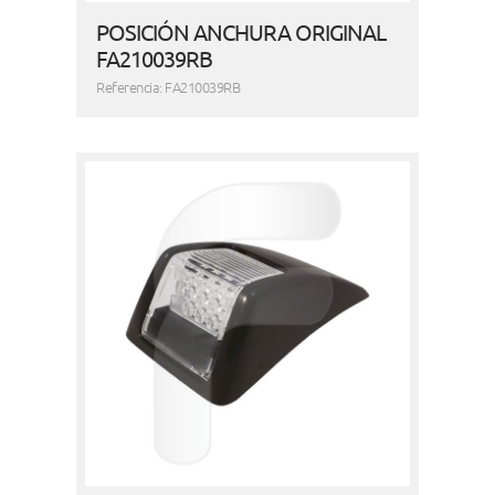
POSICIÓN ANCHURA ORIGINAL
FA210039RB
Referencia: FA210039RB