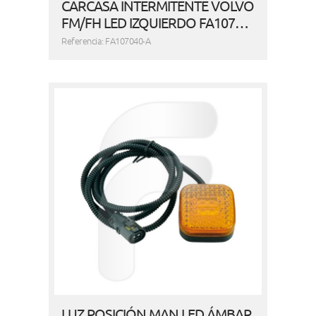
CARCASA INTERMITENTE VOLVO
FM/FH LED IZQUIERDO FA107…
Referencia: FA107040-A
LUZ POSICIÓN MAN LED ÁMBAR