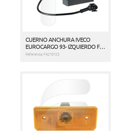
CUERNO ANCHURA IVECO
EUROCARGO 93- IZQUIERDO F…
Referencia: FA210123