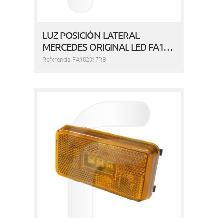
LUZ POSICIÓN LATERAL
MERCEDES ORIGINAL LED FA1…
Referencia: FA102017RB