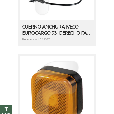
CUERNO ANCHURA IVECO
EUROCARGO 93- DERECHO FA…
Referencia: FA210124
Filtrar