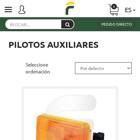
0
ES
PEDIDO DIRECTO
PILOTOS AUXILIARES
Seleccione
ordenación