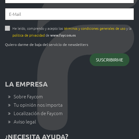
He leído, comprendo y acepto los
términos y condiciones generales de uso
y la
política de privacidad
de
www.faycom.es
Quiero darme de baja del servicio de newsletters
LA EMPRESA
Sobre Faycom
Tu opinión nos importa
Localización de Faycom
Aviso legal
¿NECESITA AYUDA?