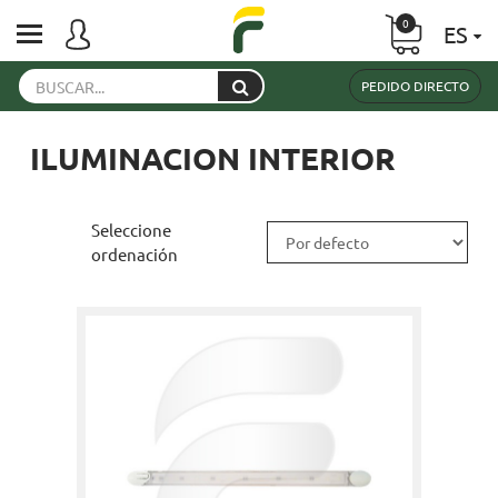
0
ES
PEDIDO DIRECTO
ILUMINACION INTERIOR
Seleccione
ordenación