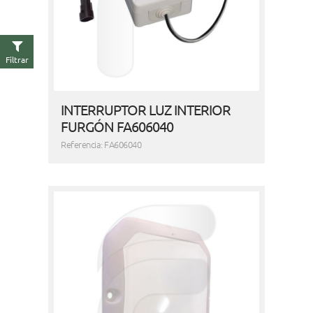
Filtrar
INTERRUPTOR LUZ INTERIOR
FURGÓN FA606040
Referencia: FA606040