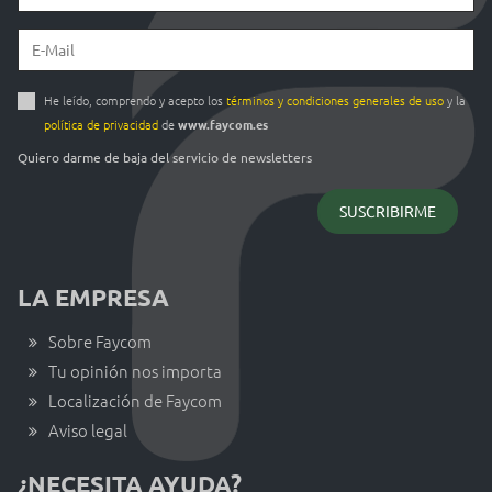
He leído, comprendo y acepto los
términos y condiciones generales de uso
y la
política de privacidad
de
www.faycom.es
Quiero darme de baja del servicio de newsletters
LA EMPRESA
Sobre Faycom
Tu opinión nos importa
Localización de Faycom
Aviso legal
¿NECESITA AYUDA?