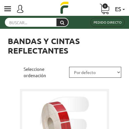
0
ES
PEDIDO DIRECTO
BANDAS Y CINTAS
REFLECTANTES
Seleccione
ordenación