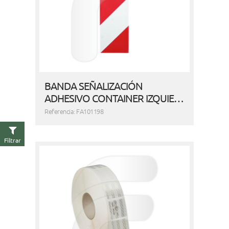
BANDA SEÑALIZACIÓN
ADHESIVO CONTAINER IZQUIE…
Referencia: FA101198
Filtrar