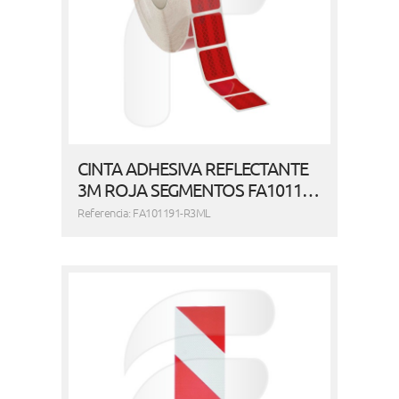
CINTA ADHESIVA REFLECTANTE
3M ROJA SEGMENTOS FA1011…
Referencia: FA101191-R3ML