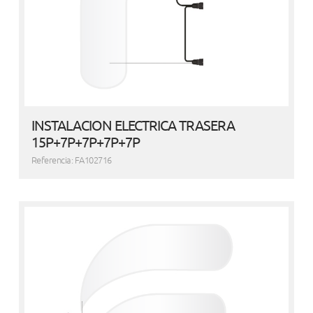
INSTALACION ELECTRICA TRASERA
15P+7P+7P+7P+7P
Referencia: FA102716