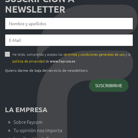
NEWSLETTER
He leído, comprendo y acepto los
términos y condiciones generales de uso
y la
política de privacidad
de
www.faycom.es
Quiero darme de baja del servicio de newsletters
LA EMPRESA
Sobre Faycom
Tu opinión nos importa