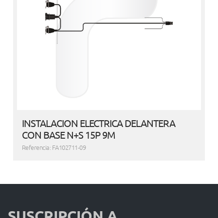
INSTALACION ELECTRICA DELANTERA
CON BASE N+S 15P 9M
Referencia: FA102711-09
SUSCRIPCIÓN A