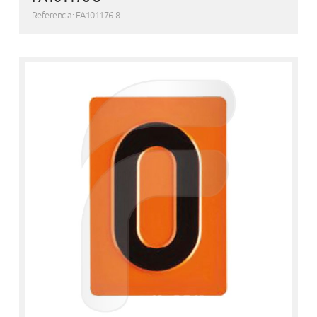
Referencia: FA101176-8