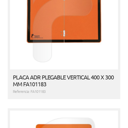
PLACA ADR PLEGABLE VERTICAL 400 X 300
MM FA101183
Referencia: FA101183