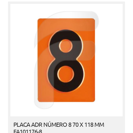
PLACA ADR NÚMERO 8 70 X 118 MM
FA101176-8