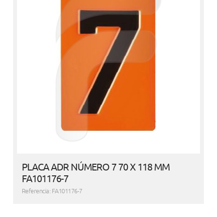
PLACA ADR NÚMERO 7 70 X 118 MM
FA101176-7
Referencia: FA101176-7