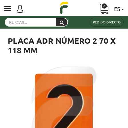
0
ES
PEDIDO DIRECTO
PLACA ADR NÚMERO 2 70 X
118 MM