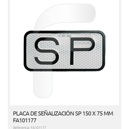
PLACA DE SEÑALIZACIÓN SP 150 X 75 MM
FA101177
Referencia: FA101177