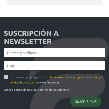
SUSCRIPCIÓN A
NEWSLETTER
He leído, comprendo y acepto los
términos y condiciones generales de uso
y la
política de privacidad
de
www.faycom.es
Quiero darme de baja del servicio de newsletters