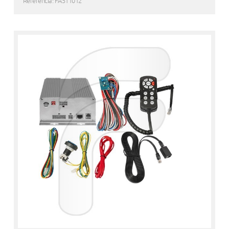
Referencia: FA511012