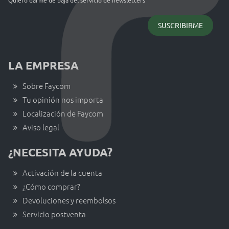
Quiero darme de baja del servicio de newsletters
LA EMPRESA
Sobre Faycom
Tu opinión nos importa
Localización de Faycom
Aviso legal
¿NECESITA AYUDA?
Activación de la cuenta
¿Cómo comprar?
Devoluciones y reembolsos
Servicio postventa