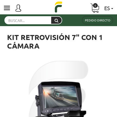
0
ES
PEDIDO DIRECTO
KIT RETROVISIÓN 7" CON 1
CÁMARA