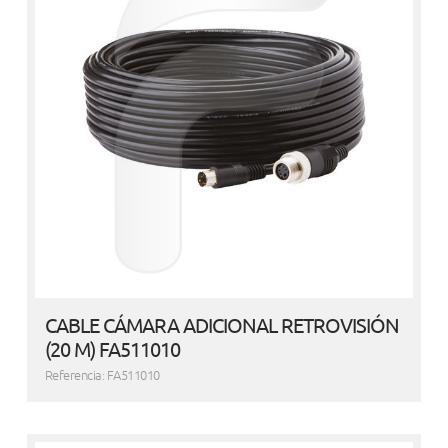
CABLE CÁMARA ADICIONAL RETROVISIÓN
(20 M) FA511010
Referencia: FA511010