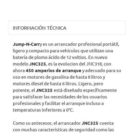
INFORMACIÓN TÉCNICA
Jump-N-Carr
y es un arrancador profesional portátil,
ligero y compacto para vehículos que utilizan una
batería de plomo ácido de 12 voltios. En nuevo
modelo
JNC325
, es la evolucion del JNC318, con
ahora
450 amperios de arranque
y adecuado para su
uso en motores de gasolina de hasta 8 litros y
motores diesel de hasta 6 litros. Ligero, pero
potente, el
JNC325
está diseñado específicamente
para satisfacer las necesidades de los usuarios
profesionales y facilitar el arranque incluso a
temperaturas inferiores a 0°C.
Como su antecesor, el arrancador
JNC325
cuenta
con muchas características de seguridad como las