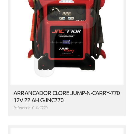
ARRANCADOR CLORE JUMP-N-CARRY-770
12V 22 AH C-JNC770
Referencia: C-JNC770