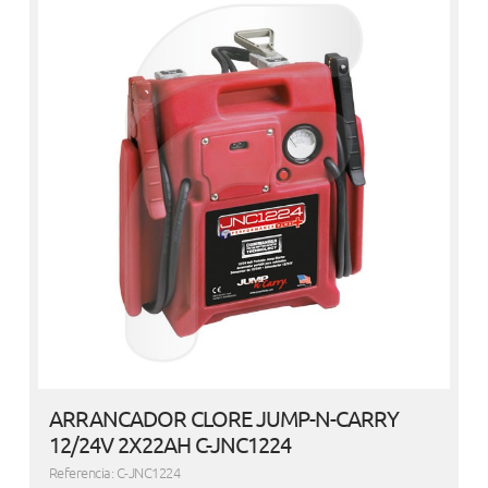
ARRANCADOR CLORE JUMP-N-CARRY
12/24V 2X22AH C-JNC1224
Referencia: C-JNC1224