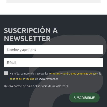
SUSCRIPCIÓN A
NEWSLETTER
He leído, comprendo y acepto los
términos y condiciones generales de uso
y la
política de privacidad
de
www.faycom.es
Quiero darme de baja del servicio de newsletters