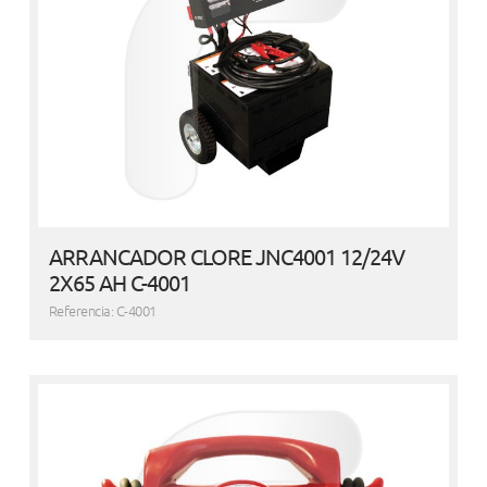
ARRANCADOR CLORE JNC4001 12/24V
2X65 AH C-4001
Referencia: C-4001