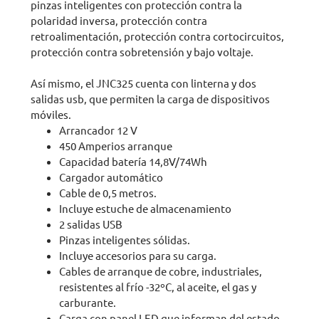
pinzas inteligentes con protección contra la
polaridad inversa, protección contra
retroalimentación, protección contra cortocircuitos,
protección contra sobretensión y bajo voltaje.
Así mismo, el JNC325 cuenta con linterna y dos
salidas usb, que permiten la carga de dispositivos
móviles.
Arrancador 12 V
450 Amperios arranque
Capacidad batería 14,8V/74Wh
Cargador automático
Cable de 0,5 metros.
Incluye estuche de almacenamiento
2 salidas USB
Pinzas inteligentes sólidas.
Incluye accesorios para su carga.
Cables de arranque de cobre, industriales,
resistentes al frío -32ºC, al aceite, el gas y
carburante.
Carga con panel LED que informan del estado