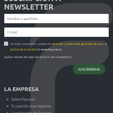
NEWSLETTER
He leído, comprendo y acepto los
términos y condiciones generales de uso
y la
política de privacidad
de
www.faycom.es
Quiero darme de baja del servicio de newsletters
LA EMPRESA
Sobre Faycom
Tu opinión nos importa
Localización de Faycom