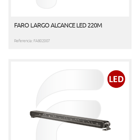
FARO LARGO ALCANCE LED 220M
Referencia: FA802007