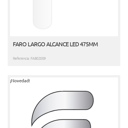
FARO LARGO ALCANCE LED 475MM
Referencia: FA802009
¡Novedad!