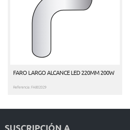
FARO LARGO ALCANCE LED 220MM 200W
Referencia: FA802029
SUSCRIPCIÓN A