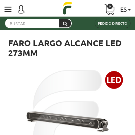
0
ES
PEDIDO DIRECTO
FARO LARGO ALCANCE LED
273MM