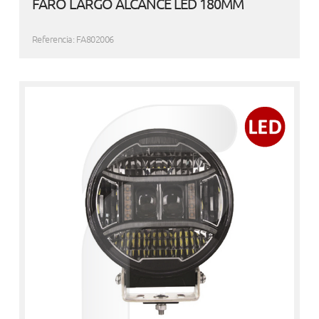
FARO LARGO ALCANCE LED 180MM
Referencia: FA802006