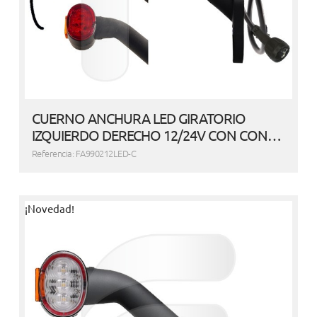
CUERNO ANCHURA LED GIRATORIO
IZQUIERDO DERECHO 12/24V CON CON…
Referencia: FA990212LED-C
¡Novedad!