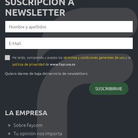
SUSCRIPCIÓN A
NEWSLETTER
He leído, comprendo y acepto los
términos y condiciones generales de uso
y la
política de privacidad
de
www.faycom.es
Quiero darme de baja del servicio de newsletters
LA EMPRESA
Sobre Faycom
Tu opinión nos importa