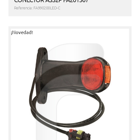
Referencia: FA990200LED-C
¡Novedad!