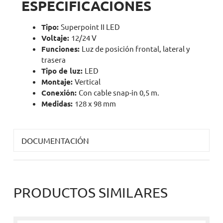
ESPECIFICACIONES
Tipo:
Superpoint II LED
Voltaje:
12/24 V
Funciones:
Luz de posición frontal, lateral y
trasera
Tipo de luz:
LED
Montaje:
Vertical
Conexión:
Con cable snap-in 0,5 m.
Medidas:
128 x 98 mm
DOCUMENTACIÓN
PRODUCTOS SIMILARES