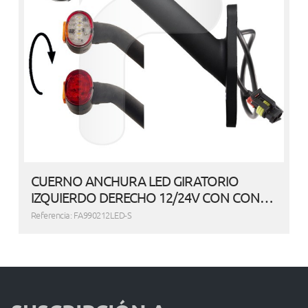
CUERNO ANCHURA LED GIRATORIO
IZQUIERDO DERECHO 12/24V CON CON…
Referencia: FA990212LED-S