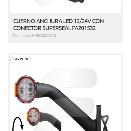
CUERNO ANCHURA LED 12/24V CON
CONECTOR SUPERSEAL FA201532
Referencia: FA990200LED-S
¡Novedad!