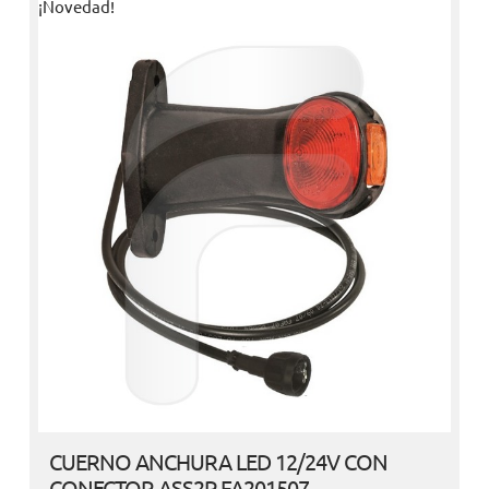
¡Novedad!
CUERNO ANCHURA LED 12/24V CON
CONECTOR ASS2P FA201507