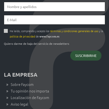
He leído, comprendo y acepto los
términos y condiciones generales de uso
y la
política de privacidad
de
www.faycom.es
Quiero darme de baja del servicio de newsletters
LA EMPRESA
Sobre Faycom
Tu opinión nos importa
Localización de Faycom
Aviso legal