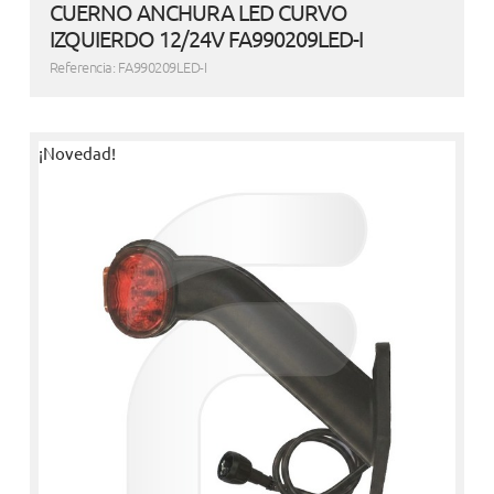
CUERNO ANCHURA LED CURVO
IZQUIERDO 12/24V FA990209LED-I
Referencia: FA990209LED-I
¡Novedad!