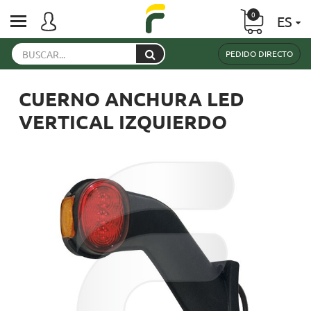
0
ES
PEDIDO DIRECTO
CUERNO ANCHURA LED
VERTICAL IZQUIERDO