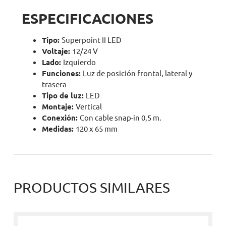
ESPECIFICACIONES
Tipo:
Superpoint II LED
Voltaje:
12/24 V
Lado:
Izquierdo
Funciones:
Luz de posición frontal, lateral y
trasera
Tipo de luz:
LED
Montaje:
Vertical
Conexión:
Con cable snap-in 0,5 m.
Medidas:
120 x 65 mm
PRODUCTOS SIMILARES