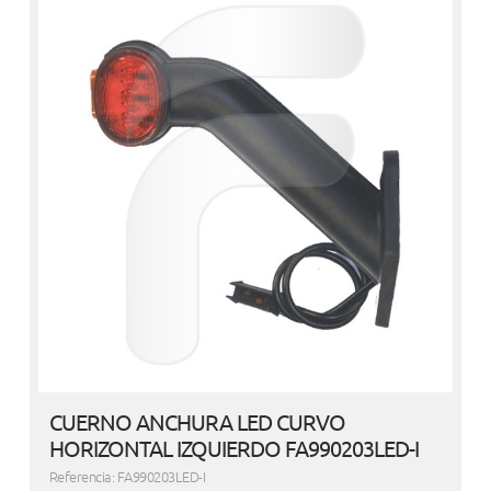
CUERNO ANCHURA LED CURVO
HORIZONTAL IZQUIERDO FA990203LED-I
Referencia: FA990203LED-I