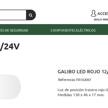
ACCE
(SOLO PAR
S DE SEGURIDAD
COMPONENTES ELÉCTRICOS
2/24V
GALIBO LED ROJO 12
Referencia: FA102067
Luz de posición trasera rojo 
Medidas 130 x 46 x 17 mm.