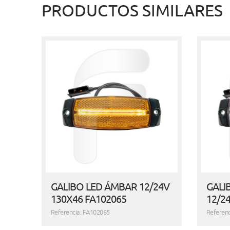
PRODUCTOS SIMILARES
GALIBO LED ÁMBAR 12/24V
GALI
130X46 FA102065
12/2
Referencia: FA102065
Referenc