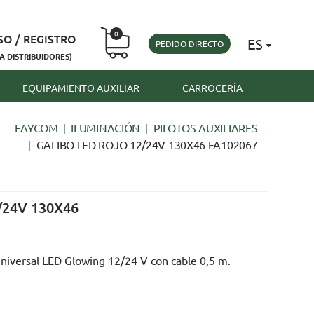
0
SO / REGISTRO
ES
PEDIDO DIRECTO
A DISTRIBUIDORES)
EQUIPAMIENTO AUXILIAR
CARROCERÍA
FAYCOM
ILUMINACIÓN
PILOTOS AUXILIARES
GALIBO LED ROJO 12/24V 130X46 FA102067
/24V 130X46
Universal LED Glowing 12/24 V con cable 0,5 m.