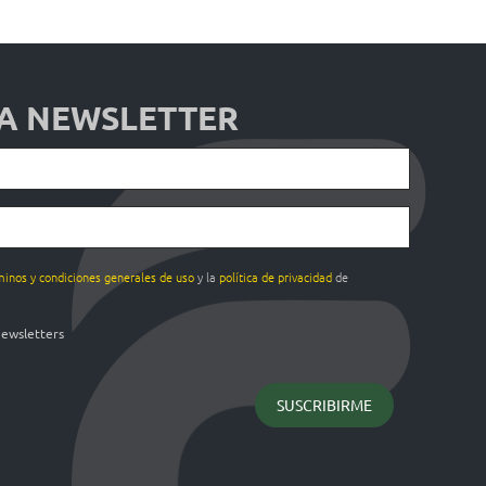
 A NEWSLETTER
minos y condiciones generales de uso
y la
política de privacidad
de
newsletters