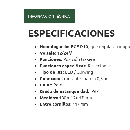
INFORMACIÓN TÉCNICA
ESPECIFICACIONES
Homologación ECE R10
, que regula la comp
Voltaje:
12/24 V
Funciones:
Posición trasera
Funciones específicas:
Reflectante
Tipo de luz:
LED / Glowing
Conexión:
Con cable snap-in 0,5 m.
Color:
Rojo
Grado de estanqueidad:
IP67
Medidas:
130 x 46 x 17 mm
Entre tornillos:
117 mm