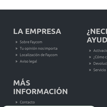
LA EMPRESA
¿NEC
AYUD
Sobre Faycom
Tu opinión nos importa
Activaci
Localización de Faycom
¿Cómo c
Aviso legal
Devoluc
Servicio
MÁS
INFORMACIÓN
Contacto