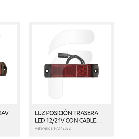
24V
LUZ POSICIÓN TRASERA
LED 12/24V CON CABLE…
Referencia: FA112032