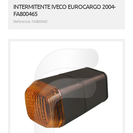
INTERMITENTE IVECO EUROCARGO 2004-
FA800465
Referencia: FA800465