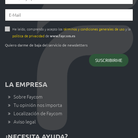
He leído, comprendo y acepto los
términos y condiciones generales de uso
y la
política de privacidad
de
www.faycom.es
Quiero darme de baja del servicio de newsletters
LA EMPRESA
Sobre Faycom
Tu opinión nos importa
Localización de Faycom
Aviso legal
¿NECESITA AYUDA?