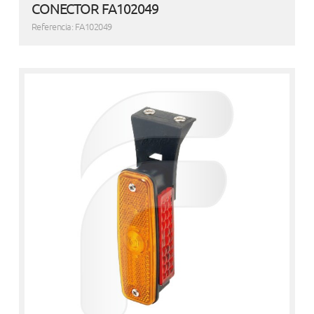
CONECTOR FA102049
Referencia: FA102049