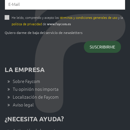
He leído, comprendo y acepto los
términos y condiciones generales de uso
y la
política de privacidad
de
www.faycom.es
Quiero darme de baja del servicio de newsletters
LA EMPRESA
Sobre Faycom
Tu opinión nos importa
Localización de Faycom
Aviso legal
¿NECESITA AYUDA?