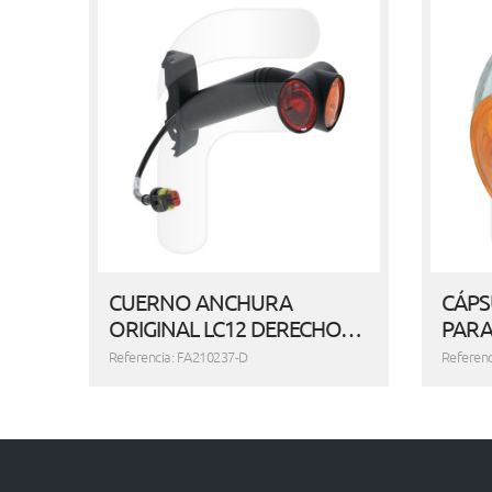
CUERNO ANCHURA
CÁPS
ORIGINAL LC12 DERECHO…
PARA
Referencia: FA210237-D
Referen