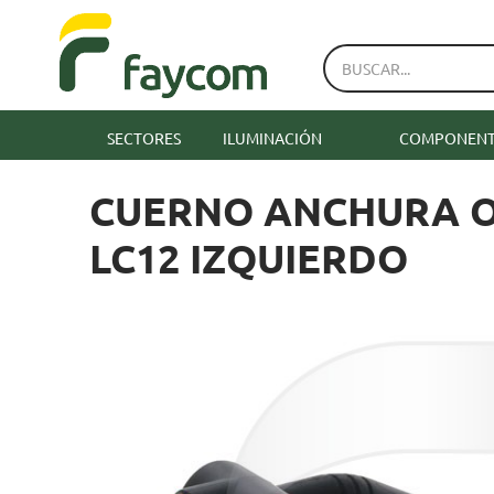
SECTORES
ILUMINACIÓN
COMPONENTE
CUERNO ANCHURA O
LC12 IZQUIERDO