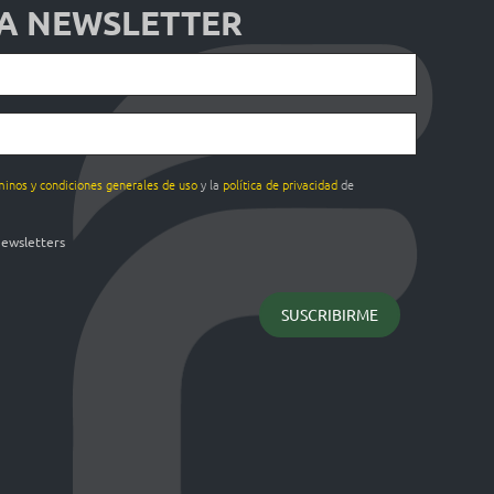
 A NEWSLETTER
minos y condiciones generales de uso
y la
política de privacidad
de
newsletters