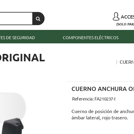
ACCE
(SOLO PAR
S DE SEGURIDAD
COMPONENTES ELÉCTRICOS
RIGINAL
CUERN
CUERNO ANCHURA OR
Referencia: FA210237-I
Cuerno de posición de anchura
ámbar lateral, rojo trasero.