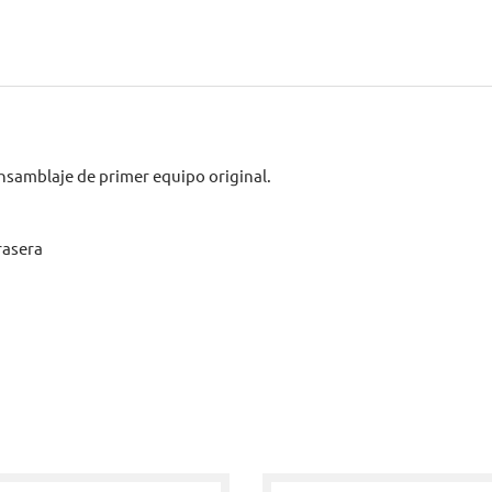
nsamblaje de primer equipo original.
trasera