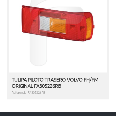
TULIPA PILOTO TRASERO VOLVO FH/FM
ORIGINAL FA305226RB
Referencia: FA305226RB