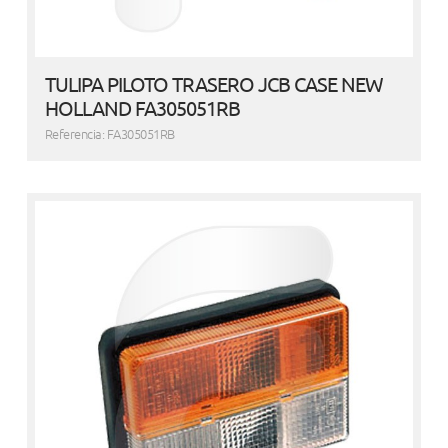
TULIPA PILOTO TRASERO JCB CASE NEW
HOLLAND FA305051RB
Referencia: FA305051RB