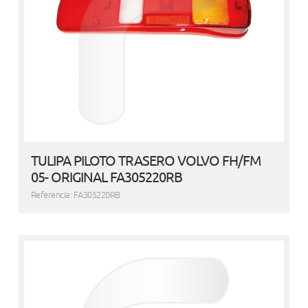
TULIPA PILOTO TRASERO VOLVO FH/FM
05- ORIGINAL FA305220RB
Referencia: FA305220RB