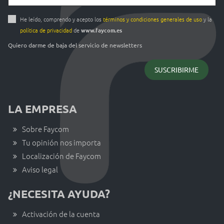
He leído, comprendo y acepto los
términos y condiciones generales de uso
y la
política de privacidad
de
www.faycom.es
Quiero darme de baja del servicio de newsletters
LA EMPRESA
Sobre Faycom
Tu opinión nos importa
Localización de Faycom
Aviso legal
¿NECESITA AYUDA?
Activación de la cuenta