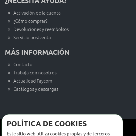
¿NECESITA AYUDA?
Activación de la cuenta
¿Cómo comprar?
Devoluciones y reembolsos
Servicio postventa
MÁS INFORMACIÓN
Contacto
Trabaja con nosotros
Actualidad Faycom
Catálogos y descargas
POLÍTICA DE COOKIES
Términos y condiciones de venta
Este sitio web utiliza cookies propias y de terceros