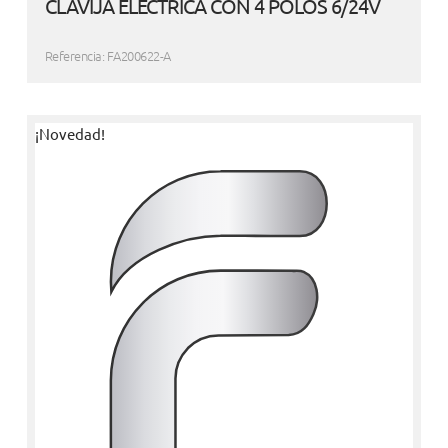
CLAVIJA ELÉCTRICA CON 4 POLOS 6/24V
Referencia: FA200622-A
¡Novedad!