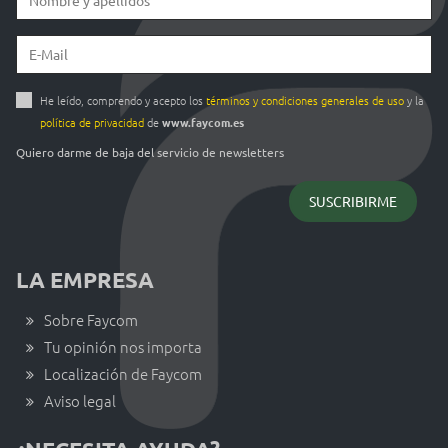
He leído, comprendo y acepto los
términos y condiciones generales de uso
y la
política de privacidad
de
www.faycom.es
Quiero darme de baja del servicio de newsletters
LA EMPRESA
Sobre Faycom
Tu opinión nos importa
Localización de Faycom
Aviso legal