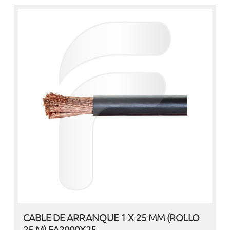
CABLE DE ARRANQUE 1 X 25 MM (ROLLO
25 M) FA2000X25