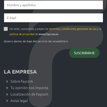
He leído, comprendo y acepto los
términos y condiciones generales de uso
y la
política de privacidad
de
www.faycom.es
Quiero darme de baja del servicio de newsletters
LA EMPRESA
Sobre Faycom
Tu opinión nos importa
Localización de Faycom
Aviso legal