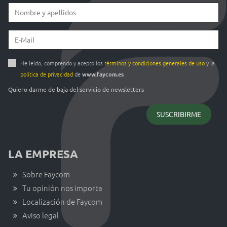
He leído, comprendo y acepto los
términos y condiciones generales de uso
y la
política de privacidad
de
www.faycom.es
Quiero darme de baja del servicio de newsletters
LA EMPRESA
Sobre Faycom
Tu opinión nos importa
Localización de Faycom
Aviso legal