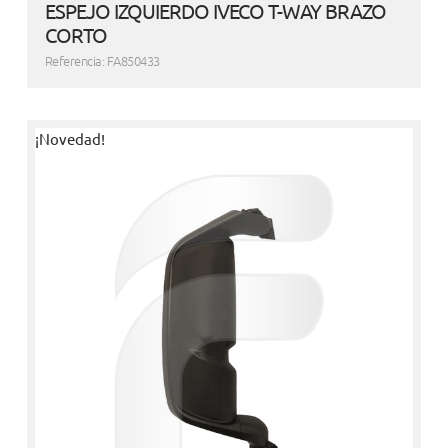
ESPEJO IZQUIERDO IVECO T-WAY BRAZO
CORTO
Referencia: FA850433
¡Novedad!