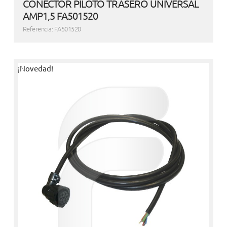
CONECTOR PILOTO TRASERO UNIVERSAL
AMP1,5 FA501520
Referencia: FA501520
¡Novedad!