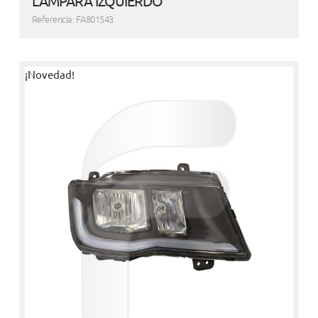
LAMPARA IZQUIERDO
Referencia: FA801543
¡Novedad!