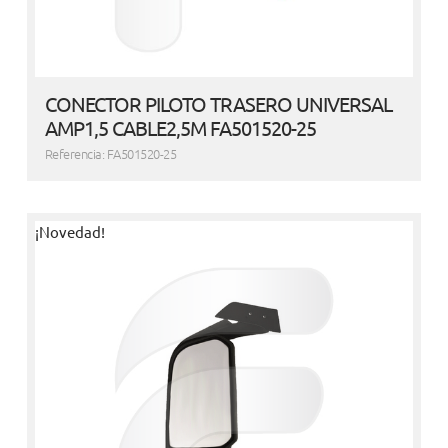
CONECTOR PILOTO TRASERO UNIVERSAL
AMP1,5 CABLE2,5M FA501520-25
Referencia: FA501520-25
¡Novedad!