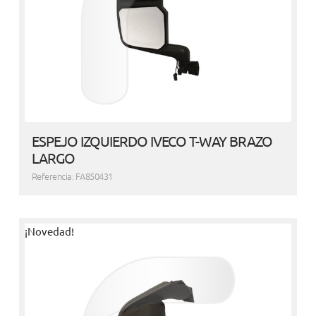
ESPEJO IZQUIERDO IVECO T-WAY BRAZO
LARGO
Referencia: FA850431
¡Novedad!