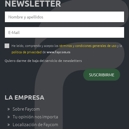
NEWSLETTER
He leído, comprendo y acepto los
términos y condiciones generales de uso
y la
política de privacidad
de
www.faycom.es
Quiero darme de baja del servicio de newsletters
LA EMPRESA
Sobre Faycom
Tu opinión nos importa
Localización de Faycom