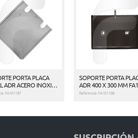
RTE PORTA PLACA
SOPORTE PORTA PLA
L ADR ACERO INOXI…
ADR 400 X 300 MM FA
ia: FA101187
Referencia: FA101188
SUSCRIPCIÓN