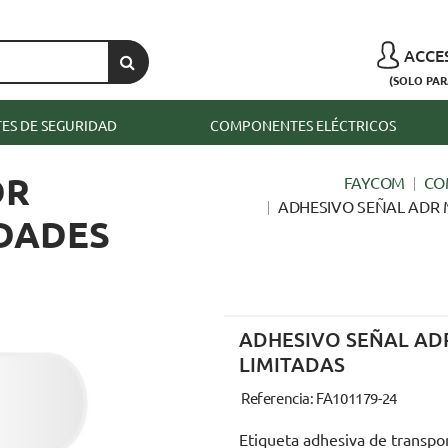
ACCE
(SOLO PAR
S DE SEGURIDAD
COMPONENTES ELÉCTRICOS
DR
FAYCOM
CO
ADHESIVO SEÑAL ADR 
DADES
ADHESIVO SEÑAL AD
LIMITADAS
Referencia: FA101179-24
Etiqueta adhesiva de transpo