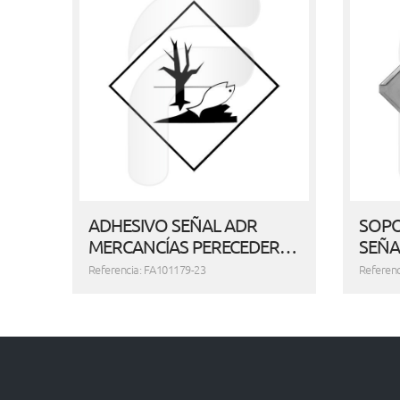
ADHESIVO SEÑAL ADR
SOPO
MERCANCÍAS PERECEDER…
SEÑA
Referencia: FA101179-23
Referenc