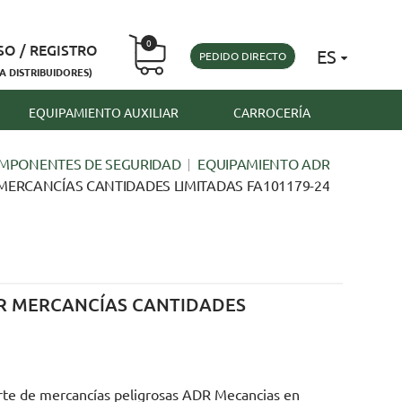
0
SO / REGISTRO
ES
PEDIDO DIRECTO
A DISTRIBUIDORES)
EQUIPAMIENTO AUXILIAR
CARROCERÍA
MPONENTES DE SEGURIDAD
EQUIPAMIENTO ADR
MERCANCÍAS CANTIDADES LIMITADAS FA101179-24
R MERCANCÍAS CANTIDADES
rte de mercancías peligrosas ADR Mecancias en