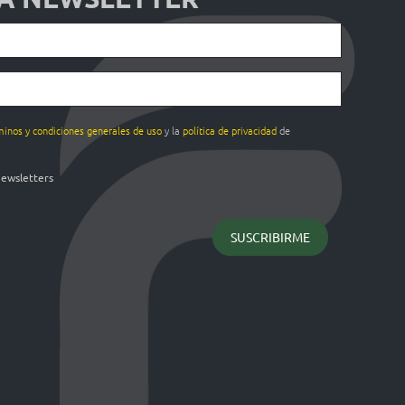
minos y condiciones generales de uso
y la
política de privacidad
de
newsletters