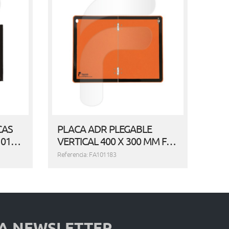
CAS
PLACA ADR PLEGABLE
101…
VERTICAL 400 X 300 MM F…
Referencia: FA101183
 A NEWSLETTER