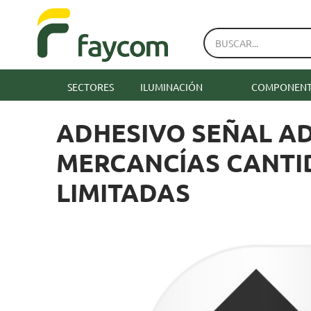
SECTORES
ILUMINACIÓN
COMPONENTE
ADHESIVO SEÑAL A
MERCANCÍAS CANTI
LIMITADAS