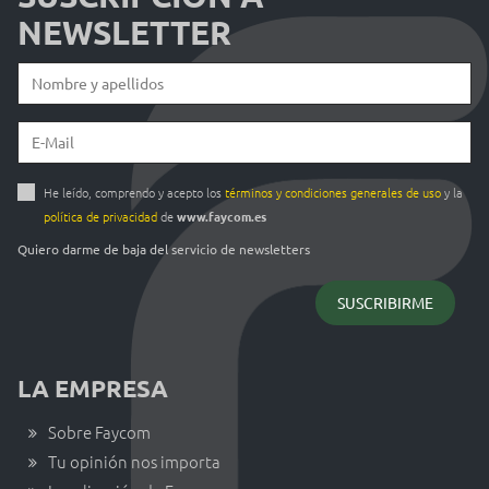
NEWSLETTER
He leído, comprendo y acepto los
términos y condiciones generales de uso
y la
política de privacidad
de
www.faycom.es
Quiero darme de baja del servicio de newsletters
LA EMPRESA
Sobre Faycom
Tu opinión nos importa