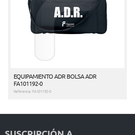
EQUIPAMIENTO ADR BOLSA ADR
FA101192-0
Referencia: FA101192-0
SUSCRIPCIÓN A