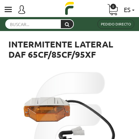
0
ES
PEDIDO DIRECTO
INTERMITENTE LATERAL
DAF 65CF/85CF/95XF