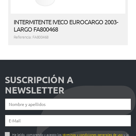
INTERMITENTE IVECO EUROCARGO 2003-
LARGO FA800468
Referencia: FA800468
SUSCRIPCIÓN A
NEWSLETTER
He leído, comprendo y acepto los
términos y condiciones generales de uso
y la