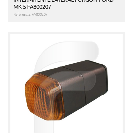
MK 5 FA800207
Referencia: FA800207