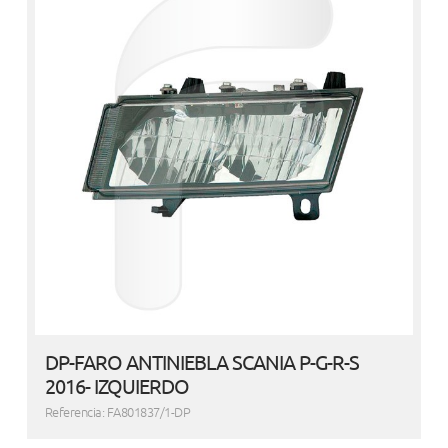
DP-FARO ANTINIEBLA SCANIA P-G-R-S
2016- IZQUIERDO
Referencia: FA801837/1-DP