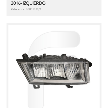
2016- IZQUIERDO
Referencia: FA801838/1