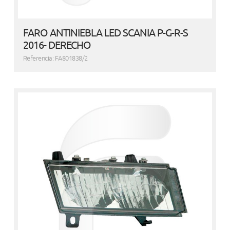
FARO ANTINIEBLA LED SCANIA P-G-R-S
2016- DERECHO
Referencia: FA801838/2