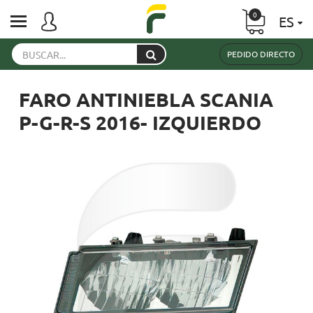
0
ES
PEDIDO DIRECTO
FARO ANTINIEBLA SCANIA
P-G-R-S 2016- IZQUIERDO