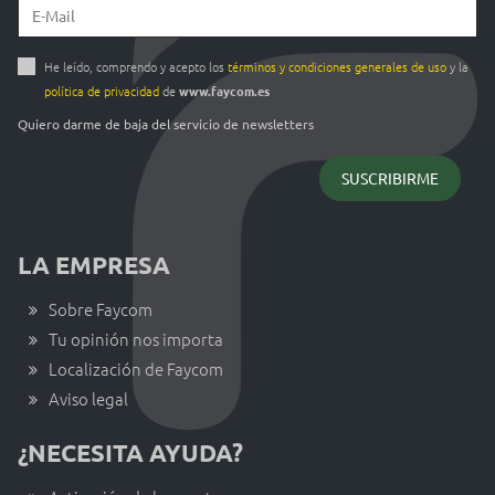
He leído, comprendo y acepto los
términos y condiciones generales de uso
y la
política de privacidad
de
www.faycom.es
Quiero darme de baja del servicio de newsletters
LA EMPRESA
Sobre Faycom
Tu opinión nos importa
Localización de Faycom
Aviso legal
¿NECESITA AYUDA?