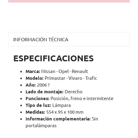
INFORMACIÓN TÉCNICA
ESPECIFICACIONES
Marca:
Nissan - Opel - Renault
Modelo:
Primastar - Vivaro - Trafic
Año:
2006 ?
Lado de montaje:
Derecho
Funciones:
Posición, freno e intermitente
Tipo de luz:
Lámpara
Medidas:
554 x 95 x 100 mm
Información complementaria:
Sin
portalámparas