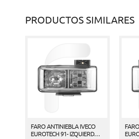
PRODUCTOS SIMILARES
FARO ANTINIEBLA IVECO
FARO
EUROTECH 91- IZQUIERD…
EURO