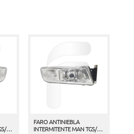
FARO ANTINIEBLA
GS/…
INTERMITENTE MAN TGS/…