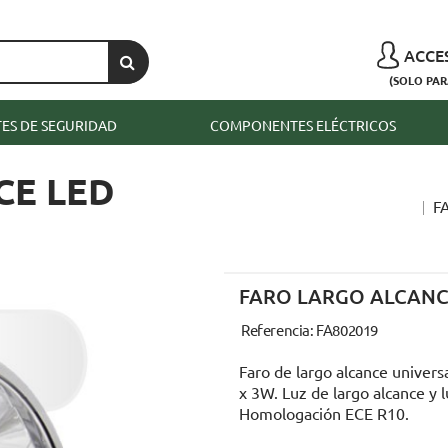
ACCE
(SOLO PAR
S DE SEGURIDAD
COMPONENTES ELÉCTRICOS
CE LED
F
FARO LARGO ALCANC
Referencia: FA802019
Faro de largo alcance univers
x 3W. Luz de largo alcance y
Homologación ECE R10.