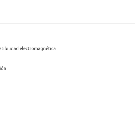
atibilidad electromagnética
ción