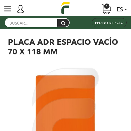
0
ES
PEDIDO DIRECTO
PLACA ADR ESPACIO VACÍO
70 X 118 MM