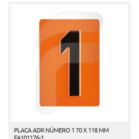
PLACA ADR NÚMERO 1 70 X 118 MM
FA101176-1