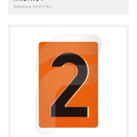
Referencia: FA101176-1