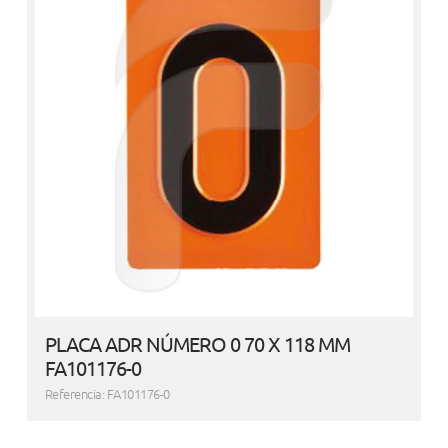
PLACA ADR NÚMERO 0 70 X 118 MM
FA101176-0
Referencia: FA101176-0