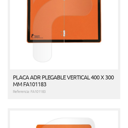
PLACA ADR PLEGABLE VERTICAL 400 X 300
MM FA101183
Referencia: FA101183