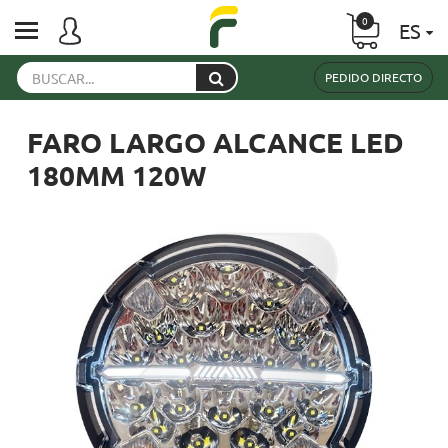
0
ES
PEDIDO DIRECTO
FARO LARGO ALCANCE LED
180MM 120W