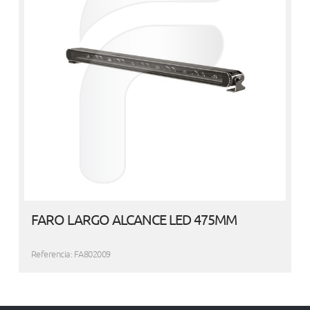
FARO LARGO ALCANCE LED 475MM
Referencia: FA802009